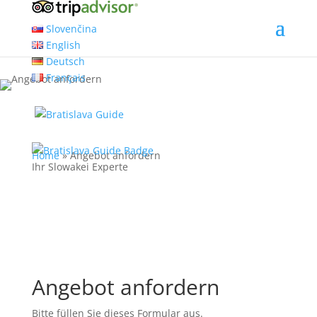
Slovenčina
English
Deutsch
Français
Home
»
Angebot anfordern
Ihr Slowakei Experte
Angebot anfordern
Bitte füllen Sie dieses Formular aus.