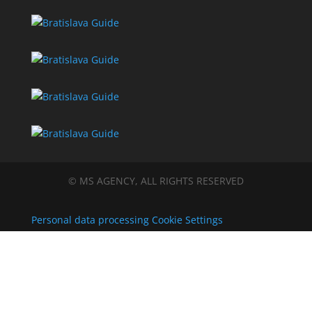
© MS AGENCY, ALL RIGHTS RESERVED
Personal data processing
Cookie Settings