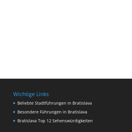
Wichtige Links
Beliebte Stadtführungen in Bratislava
Besondere Führungen in Bratislava
Bratislava Top 12 Sehenswürdigkeiten