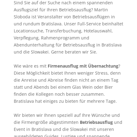
Sind Sie auf der Suche nach einem spannenden
Ausflugsziel für Ihren Betriebsausflug? Martin
Sloboda ist Veranstalter von Betriebsausflügen in
und rundum Bratislava. Unser Full-Service beinhaltet
Locationsuche, Transferbuchung, Hotelauswahl,
Verpflegung, Rahmenprogramm und
Abendunterhaltung für Betriebsausflug in Bratislava
und die Slowakei. Gerne beraten wir Sie.
Wie wäre es mit
Firmenausflug mit Übernachtung
?
Diese Möglichkeit bietet Ihnen weniger Stress, denn
die Anreise und Abreise finden nicht an einem Tag
statt und Abends bei einem Glas Wein oder Bier
finden die Kollegen noch besser zusammen.
Bratislava hat einiges zu bieten für mehrere Tage.
Wir bieten wir Ihnen speziell auf Ihre Wünsche und
die Firmengröße abgestimmten
Betriebsausflug
und
Event in Bratislava und die Slowakei mit unseren
ausgebildeten Guides. Lustige und spannende