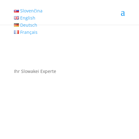
Slovenčina
English
Deutsch
Français
Ihr Slowakei Experte