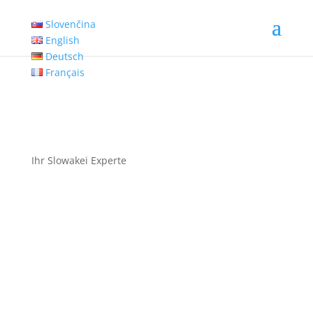
Slovenčina
English
Deutsch
Français
Ihr Slowakei Experte