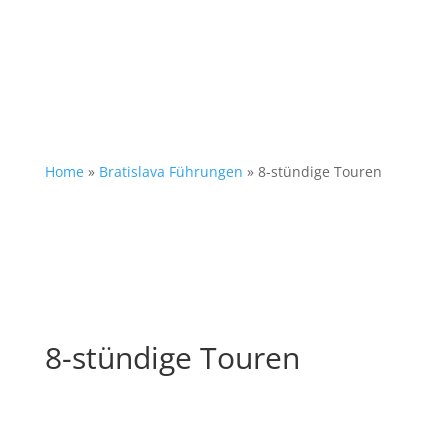
Home
»
Bratislava Führungen
»
8-stündige Touren
8-stündige Touren
Städtereise Kurztrip Bratislava