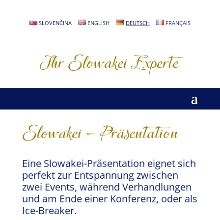
SLOVENČINA
ENGLISH
DEUTSCH
FRANÇAIS
Ihr Slowakei Experte
Slowakei – Präsentation
Eine Slowakei-Präsentation eignet sich
perfekt zur Entspannung zwischen
zwei Events, während Verhandlungen
und am Ende einer Konferenz, oder als
Ice-Breaker.