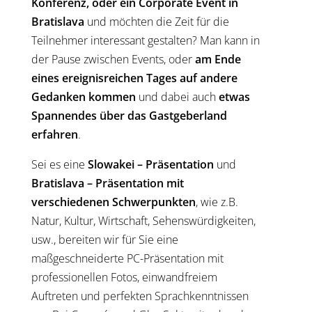
Konferenz, oder ein Corporate Event in
Bratislava
und möchten die Zeit für die
Teilnehmer interessant gestalten? Man kann in
der Pause zwischen Events, oder
am Ende
eines ereignisreichen Tages auf andere
Gedanken kommen
und dabei auch
etwas
Spannendes über das Gastgeberland
erfahren
.
Sei es eine
Slowakei – Präsentation
und
Bratislava – Präsentation
mit
verschiedenen Schwerpunkten
, wie z.B.
Natur, Kultur, Wirtschaft, Sehenswürdigkeiten,
usw., bereiten wir für Sie eine
maßgeschneiderte PC-Präsentation mit
professionellen Fotos, einwandfreiem
Auftreten und perfekten Sprachkenntnissen