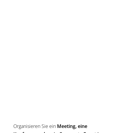
Organisieren Sie ein
Meeting, eine