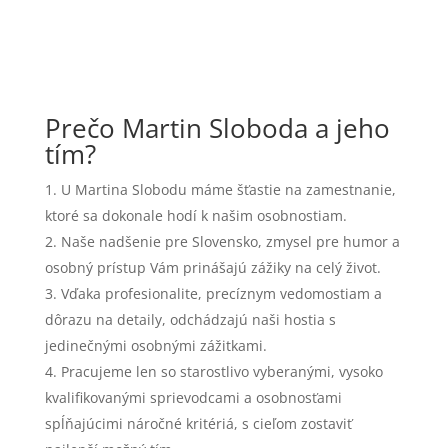
Prečo Martin Sloboda a jeho
tím?
U Martina Slobodu máme šťastie na zamestnanie,
ktoré sa dokonale hodí k našim osobnostiam.
Naše nadšenie pre Slovensko, zmysel pre humor a
osobný prístup Vám prinášajú zážiky na celý život.
Vďaka profesionalite, precíznym vedomostiam a
dôrazu na detaily, odchádzajú naši hostia s
jedinečnými osobnými zážitkami.
Pracujeme len so starostlivo vyberanými, vysoko
kvalifikovanými sprievodcami a osobnosťami
spĺňajúcimi náročné kritériá, s cieľom zostaviť