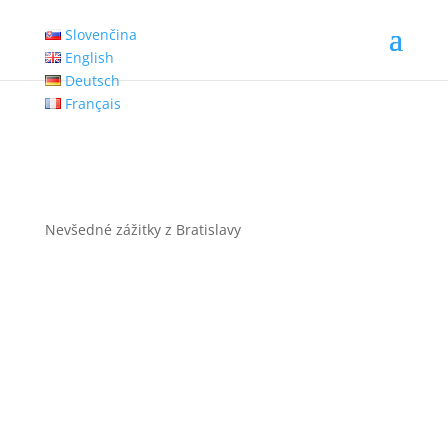
Slovenčina
English
Deutsch
Français
Nevšedné zážitky z Bratislavy