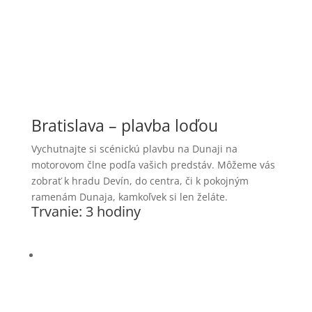
Bratislava – plavba loďou
Vychutnajte si scénickú plavbu na Dunaji na
motorovom člne podľa vašich predstáv. Môžeme vás
zobrať k hradu Devín, do centra, či k pokojným
ramenám Dunaja, kamkoľvek si len želáte.
Trvanie: 3 hodiny