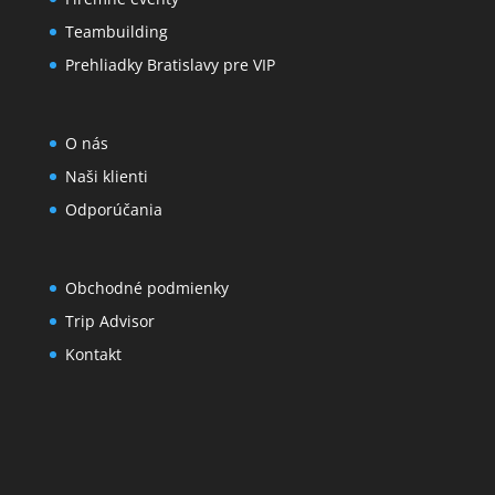
Teambuilding
Prehliadky Bratislavy pre VIP
O nás
Naši klienti
Odporúčania
Obchodné podmienky
Trip Advisor
Kontakt