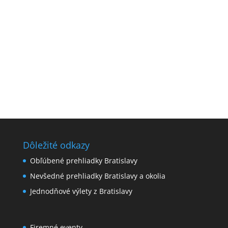
Dôležité odkazy
Obľúbené prehliadky Bratislavy
Nevšedné prehliadky Bratislavy a okolia
Jednodňové výlety z Bratislavy
Firemné eventy