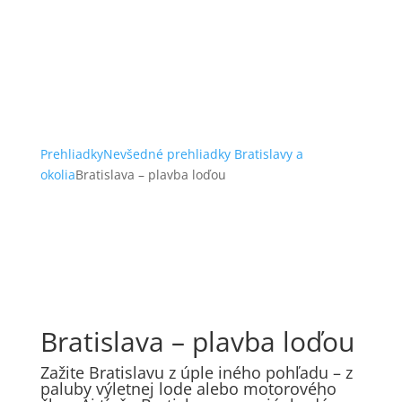
Prehliadky
Nevšedné prehliadky Bratislavy a
okolia
Bratislava – plavba loďou
Bratislava – plavba loďou
Zažite Bratislavu z úple iného pohľadu – z
paluby výletnej lode alebo motorového