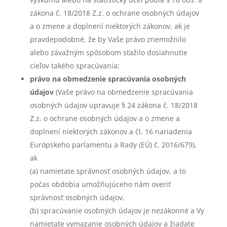
zákona č. 18/2018 Z.z. o ochrane osobných údajov
a o zmene a doplnení niektorých zákonov, ak je
pravdepodobné, že by Vaše právo znemožnilo
alebo závažným spôsobom sťažilo dosiahnutie
cieľov takého spracúvania;
právo na obmedzenie spracúvania osobných
údajov
(Vaše právo na obmedzenie spracúvania
osobných údajov upravuje § 24 zákona č. 18/2018
Z.z. o ochrane osobných údajov a o zmene a
doplnení niektorých zákonov a čl. 16 nariadenia
Európskeho parlamentu a Rady (EÚ) č. 2016/679),
ak
(a) namietate správnosť osobných údajov, a to
počas obdobia umožňujúceho nám overiť
správnosť osobných údajov,
(b) spracúvanie osobných údajov je nezákonné a Vy
namietate vymazanie osobných údajov a žiadate