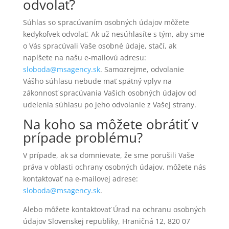
odvolať?
Súhlas so spracúvaním osobných údajov môžete
kedykoľvek odvolať. Ak už nesúhlasíte s tým, aby sme
o Vás spracúvali Vaše osobné údaje, stačí, ak
napíšete na našu e-mailovú adresu:
sloboda@msagency.sk
. Samozrejme, odvolanie
Vášho súhlasu nebude mať spätný vplyv na
zákonnosť spracúvania Vašich osobných údajov od
udelenia súhlasu po jeho odvolanie z Vašej strany.
Na koho sa môžete obrátiť v
prípade problému?
V prípade, ak sa domnievate, že sme porušili Vaše
práva v oblasti ochrany osobných údajov, môžete nás
kontaktovať na e-mailovej adrese:
sloboda@msagency.sk
.
Alebo môžete kontaktovať Úrad na ochranu osobných
údajov Slovenskej republiky, Hraničná 12, 820 07