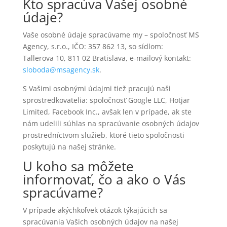
Kto spracúva Vašej osobné
údaje?
Vaše osobné údaje spracúvame my – spoločnosť MS
Agency, s.r.o., IČO: 357 862 13, so sídlom:
Tallerova 10, 811 02 Bratislava, e-mailový kontakt:
sloboda@msagency.sk
.
S Vašimi osobnými údajmi tiež pracujú naši
sprostredkovatelia: spoločnosť Google LLC, Hotjar
Limited, Facebook Inc., avšak len v prípade, ak ste
nám udelili súhlas na spracúvanie osobných údajov
prostredníctvom služieb, ktoré tieto spoločnosti
poskytujú na našej stránke.
U koho sa môžete
informovať, čo a ako o Vás
spracúvame?
V prípade akýchkoľvek otázok týkajúcich sa
spracúvania Vašich osobných údajov na našej