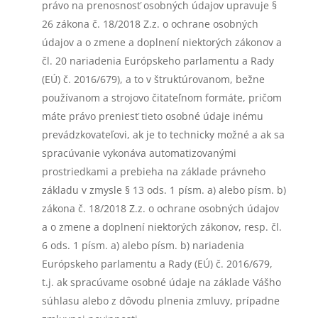
právo na prenosnosť osobných údajov upravuje §
26 zákona č. 18/2018 Z.z. o ochrane osobných
údajov a o zmene a doplnení niektorých zákonov a
čl. 20 nariadenia Európskeho parlamentu a Rady
(EÚ) č. 2016/679), a to v štruktúrovanom, bežne
používanom a strojovo čitateľnom formáte, pričom
máte právo preniesť tieto osobné údaje inému
prevádzkovateľovi, ak je to technicky možné a ak sa
spracúvanie vykonáva automatizovanými
prostriedkami a prebieha na základe právneho
základu v zmysle § 13 ods. 1 písm. a) alebo písm. b)
zákona č. 18/2018 Z.z. o ochrane osobných údajov
a o zmene a doplnení niektorých zákonov, resp. čl.
6 ods. 1 písm. a) alebo písm. b) nariadenia
Európskeho parlamentu a Rady (EÚ) č. 2016/679,
t.j. ak spracúvame osobné údaje na základe Vášho
súhlasu alebo z dôvodu plnenia zmluvy, prípadne