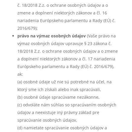
č. 18/2018 Z.z. o ochrane osobných údajov a o
zmene a doplnení niektorých zákonov a čl. 16
nariadenia Európskeho parlamentu a Rady (EÚ) č.
2016/679);
právo na výmaz osobných údajov
(Vaše právo na
výmaz osobných údajov upravuje § 23 zákona č.
18/2018 Z.z. o ochrane osobných údajov a o zmene
a doplnení niektorých zákonov a čl. 17 nariadenia
Európskeho parlamentu a Rady (EÚ) č. 2016/679),
ak:
(a) osobné údaje už nie sú potrebné na účel, na
ktorý sme ich získali alebo inak spracúvali,
(b) osobné údaje spracúvame nezákonne,
(c) odvoláte nám súhlas so spracúvaním osobných
údajov a neexistuje iný právny základ pre
spracúvanie osobných údajov,
(d) namietate spracúvanie osobných údajov a