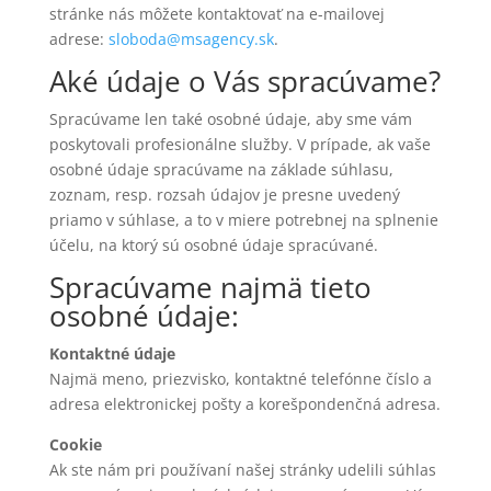
stránke nás môžete kontaktovať na e-mailovej
adrese:
sloboda@msagency.sk
.
Aké údaje o Vás spracúvame?
Spracúvame len také osobné údaje, aby sme vám
poskytovali profesionálne služby. V prípade, ak vaše
osobné údaje spracúvame na základe súhlasu,
zoznam, resp. rozsah údajov je presne uvedený
priamo v súhlase, a to v miere potrebnej na splnenie
účelu, na ktorý sú osobné údaje spracúvané.
Spracúvame najmä tieto
osobné údaje:
Kontaktné údaje
Najmä meno, priezvisko, kontaktné telefónne číslo a
adresa elektronickej pošty a korešpondenčná adresa.
Cookie
Ak ste nám pri používaní našej stránky udelili súhlas