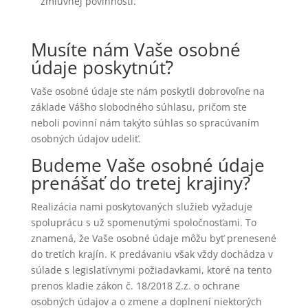
zmluvnej povinnosti.
Musíte nám Vaše osobné
údaje poskytnúť?
Vaše osobné údaje ste nám poskytli dobrovoľne na
základe Vášho slobodného súhlasu, pričom ste
neboli povinní nám takýto súhlas so spracúvaním
osobných údajov udeliť.
Budeme Vaše osobné údaje
prenášať do tretej krajiny?
Realizácia nami poskytovaných služieb vyžaduje
spoluprácu s už spomenutými spoločnosťami. To
znamená, že Vaše osobné údaje môžu byť prenesené
do tretích krajín. K predávaniu však vždy dochádza v
súlade s legislatívnymi požiadavkami, ktoré na tento
prenos kladie zákon č. 18/2018 Z.z. o ochrane
osobných údajov a o zmene a doplnení niektorých