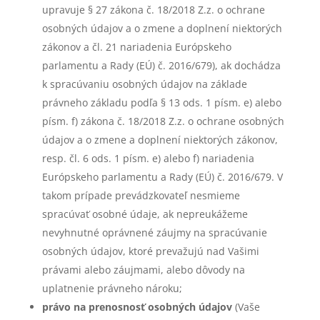
upravuje § 27 zákona č. 18/2018 Z.z. o ochrane
osobných údajov a o zmene a doplnení niektorých
zákonov a čl. 21 nariadenia Európskeho
parlamentu a Rady (EÚ) č. 2016/679), ak dochádza
k spracúvaniu osobných údajov na základe
právneho základu podľa § 13 ods. 1 písm. e) alebo
písm. f) zákona č. 18/2018 Z.z. o ochrane osobných
údajov a o zmene a doplnení niektorých zákonov,
resp. čl. 6 ods. 1 písm. e) alebo f) nariadenia
Európskeho parlamentu a Rady (EÚ) č. 2016/679. V
takom prípade prevádzkovateľ nesmieme
spracúvať osobné údaje, ak nepreukážeme
nevyhnutné oprávnené záujmy na spracúvanie
osobných údajov, ktoré prevažujú nad Vašimi
právami alebo záujmami, alebo dôvody na
uplatnenie právneho nároku;
právo na prenosnosť osobných údajov
(Vaše