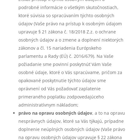
podrobné informácie o všetkým skutočnostiach,
ktoré súvisia so spracúvaním týchto osobných
údajov (Vaše právo na prístup k osobným údajom
upravuje § 21 zákona č. 18/2018 Z.z. o ochrane
osobných údajov a o zmene a doplnení niektorých
zákonov a čl. 15 nariadenia Európskeho
parlamentu a Rady (EÚ) č. 2016/679). Na Vaše
požiadanie sme povinní poskytnúť Vám Vaše
osobné údaje, ktoré o Vás spracúvame, pričom za
opakované poskytnutie týchto údajov sme
oprávnení od Vás požadovať zaplatenie
primeraného poplatku zodpovedajúceho
administratívnym nákladom;
právo na opravu osobných údajov
, a to na opravu
nesprávnych údajov, ktoré sa Vás týkajú, prípadne
doplnenie neúplných osobných údajov (Vaše právo
na opravu osobných údajov upravuje § 22 zákona