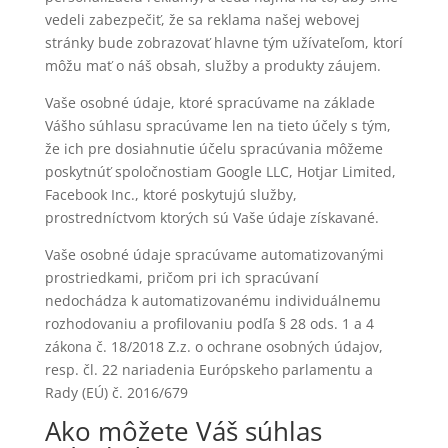
vedeli zabezpečiť, že sa reklama našej webovej
stránky bude zobrazovať hlavne tým užívateľom, ktorí
môžu mať o náš obsah, služby a produkty záujem.
Vaše osobné údaje, ktoré spracúvame na základe
Vášho súhlasu spracúvame len na tieto účely s tým,
že ich pre dosiahnutie účelu spracúvania môžeme
poskytnúť spoločnostiam Google LLC, Hotjar Limited,
Facebook Inc., ktoré poskytujú služby,
prostredníctvom ktorých sú Vaše údaje získavané.
Vaše osobné údaje spracúvame automatizovanými
prostriedkami, pričom pri ich spracúvaní
nedochádza k automatizovanému individuálnemu
rozhodovaniu a profilovaniu podľa § 28 ods. 1 a 4
zákona č. 18/2018 Z.z. o ochrane osobných údajov,
resp. čl. 22 nariadenia Európskeho parlamentu a
Rady (EÚ) č. 2016/679
Ako môžete Váš súhlas