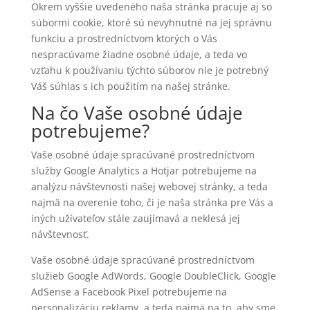
Okrem vyššie uvedeného naša stránka pracuje aj so
súbormi cookie, ktoré sú nevyhnutné na jej správnu
funkciu a prostredníctvom ktorých o Vás
nespracúvame žiadne osobné údaje, a teda vo
vzťahu k používaniu týchto súborov nie je potrebný
Váš súhlas s ich použitím na našej stránke.
Na čo Vaše osobné údaje
potrebujeme?
Vaše osobné údaje spracúvané prostredníctvom
služby Google Analytics a Hotjar potrebujeme na
analýzu návštevnosti našej webovej stránky, a teda
najmä na overenie toho, či je naša stránka pre Vás a
iných užívateľov stále zaujímavá a neklesá jej
návštevnosť.
Vaše osobné údaje spracúvané prostredníctvom
služieb Google AdWords, Google DoubleClick, Google
AdSense a Facebook Pixel potrebujeme na
personalizáciu reklamy, a teda najmä na to, aby sme