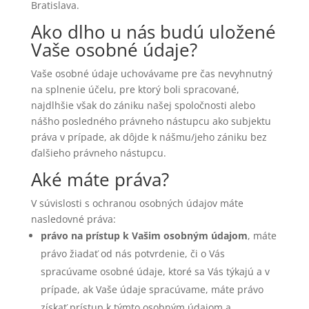
Bratislava.
Ako dlho u nás budú uložené
Vaše osobné údaje?
Vaše osobné údaje uchovávame pre čas nevyhnutný
na splnenie účelu, pre ktorý boli spracované,
najdlhšie však do zániku našej spoločnosti alebo
nášho posledného právneho nástupcu ako subjektu
práva v prípade, ak dôjde k nášmu/jeho zániku bez
ďalšieho právneho nástupcu.
Aké máte práva?
V súvislosti s ochranou osobných údajov máte
nasledovné práva:
právo na prístup k Vašim osobným údajom
, máte
právo žiadať od nás potvrdenie, či o Vás
spracúvame osobné údaje, ktoré sa Vás týkajú a v
prípade, ak Vaše údaje spracúvame, máte právo
získať prístup k týmto osobným údajom a