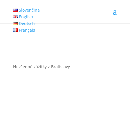
Slovenčina
English
Deutsch
Français
Nevšedné zážitky z Bratislavy