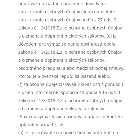
neprevažujú žiadne oprávnené dôvody na
spracúvanie osobných údajov alebo namietate
spracúvanie osobných údajov podľa § 27 ods. 2
zákona č. 18/2018 Z.z. o ochrane osobných údajov
a o zmene a doplnení niektorých zákonov, (e) je
dôvodom pre výmaz splnenie povinnosti podľa
zákona č. 18/2018 Z.z. o ochrane osobných údajov
a o zmene a doplnení niektorých zákonov,
osobitného predpisu alebo medzinárodnej zmluvy,
ktorou je Slovenská republika viazaná alebo,
(f) sa osobné údaje získavali v súvislosti s ponukou
služieb informačnej spoločnosti podľa § 15 ods. 1
zákona č. 18/2018 Z.z. o ochrane osobných údajov
a o zmene a doplnení niektorých zákonov.
Právo na výmaz Vašich osobných údajov nemôžete
uplatniť v prípade, ak:
(a) je spracúvanie osobných údajov potrebné na